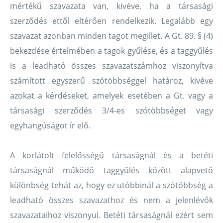
mértékű szavazata van, kivéve, ha a társasági
szerződés ettől eltérően rendelkezik. Legalább egy
szavazat azonban minden tagot megillet. A Gt. 89. § (4)
bekezdése értelmében a tagok gyűlése, és a taggyűlés
is a leadható összes szavazatszámhoz viszonyítva
számított egyszerű szótöbbséggel határoz, kivéve
azokat a kérdéseket, amelyek esetében a Gt. vagy a
társasági szerződés 3/4-es szótöbbséget vagy
egyhangúságot ír elő.
A korlátolt felelősségű társaságnál és a betéti
társaságnál működő taggyűlés között alapvető
különbség tehát az, hogy ez utóbbinál a szótöbbség a
leadható összes szavazathoz és nem a jelenlévők
szavazataihoz viszonyul. Betéti társaságnál ezért sem