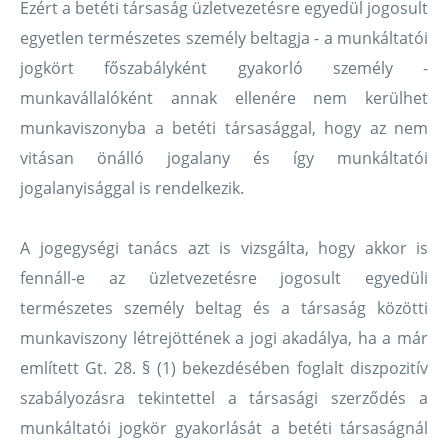
Ezért a betéti társaság üzletvezetésre egyedül jogosult
egyetlen természetes személy beltagja - a munkáltatói
jogkört főszabályként gyakorló személy -
munkavállalóként annak ellenére nem kerülhet
munkaviszonyba a betéti társasággal, hogy az nem
vitásan önálló jogalany és így munkáltatói
jogalanyisággal is rendelkezik.
A jogegységi tanács azt is vizsgálta, hogy akkor is
fennáll-e az üzletvezetésre jogosult egyedüli
természetes személy beltag és a társaság közötti
munkaviszony létrejöttének a jogi akadálya, ha a már
említett Gt. 28. § (1) bekezdésében foglalt diszpozitív
szabályozásra tekintettel a társasági szerződés a
munkáltatói jogkör gyakorlását a betéti társaságnál