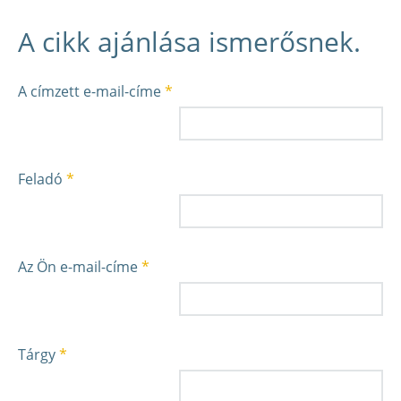
A cikk ajánlása ismerősnek.
A címzett e-mail-címe
*
Feladó
*
Az Ön e-mail-címe
*
Tárgy
*