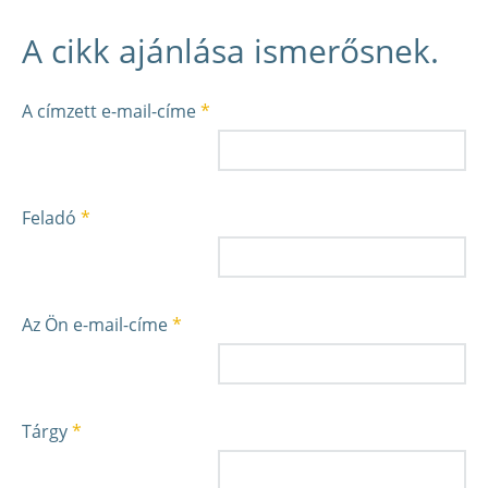
A cikk ajánlása ismerősnek.
A címzett e-mail-címe
*
Feladó
*
Az Ön e-mail-címe
*
Tárgy
*