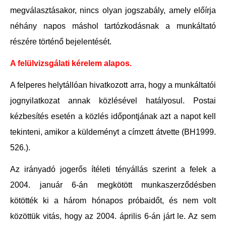
megválasztásakor, nincs olyan jogszabály, amely előírja
néhány napos máshol tartózkodásnak a munkáltató
részére történő bejelentését.
A felülvizsgálati kérelem alapos.
A felperes helytállóan hivatkozott arra, hogy a munkáltatói
jognyilatkozat annak közlésével hatályosul. Postai
kézbesítés esetén a közlés időpontjának azt a napot kell
tekinteni, amikor a küldeményt a címzett átvette (BH1999.
526.).
Az irányadó jogerős ítéleti tényállás szerint a felek a
2004. január 6-án megkötött munkaszerződésben
kötötték ki a három hónapos próbaidőt, és nem volt
közöttük vitás, hogy az 2004. április 6-án járt le. Az sem