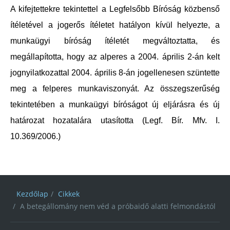
A kifejtettekre tekintettel a Legfelsőbb Bíróság közbenső
ítéletével a jogerős ítéletet hatályon kívül helyezte, a
munkaügyi bíróság ítéletét megváltoztatta, és
megállapította, hogy az alperes a 2004. április 2-án kelt
jognyilatkozattal 2004. április 8-án jogellenesen szüntette
meg a felperes munkaviszonyát. Az összegszerűség
tekintetében a munkaügyi bíróságot új eljárásra és új
határozat hozatalára utasította (Legf. Bír. Mfv. I.
10.369/2006.)
Kezdőlap
Cikkek