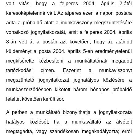
volt vitás, hogy a felperes 2004. április 2-ától
keresőképtelenné vált. Az alperes ezen a napon postára
adta a próbaidő alatt a munkaviszony megszüntetésére
vonatkozó jognyilatkozatát, amit a felperes 2004. április
8-án vett át a postán azt követően, hogy az ajánlott
küldeményt a posta 2004. április 5-én eredménytelenül
megkísérelte kézbesíteni a munkáltatónak megadott
tartózkodási címen. Eszerint a munkaviszonyt
megszüntető jognyilatkozat joghatályos közlésére a
munkaszerződésben kikötött három hónapos próbaidő
leteltét követően került sor.
A perben a munkáltató bizonyíthatja a jognyilatkozata
hatályos közlését, ha a munkavállaló az átvételt
megtagadta, vagy szándékosan megakadályozta; erről