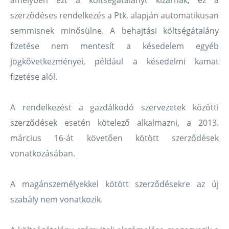
amelyben ezt a költségátalányt kizárnák, ez a
szerződéses rendelkezés a Ptk. alapján automatikusan
semmisnek minősülne. A behajtási költségátalány
fizetése nem mentesít a késedelem egyéb
jogkövetkezményei, például a késedelmi kamat
fizetése alól.
A rendelkezést a gazdálkodó szervezetek közötti
szerződések esetén kötelező alkalmazni, a 2013.
március 16-át követően kötött szerződések
vonatkozásában.
A magánszemélyekkel kötött szerződésekre az új
szabály nem vonatkozik.