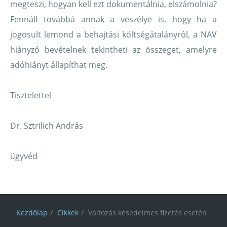
megteszi, hogyan kell ezt dokumentálnia, elszámolnia?
Fennáll továbbá annak a veszélye is, hogy ha a
jogosult lemond a behajtási költségátalányról, a NAV
hiányzó bevételnek tekintheti az összeget, amelyre
adóhiányt állapíthat meg.
Tisztelettel
Dr. Sztrilich András
ügyvéd
Kezdőlap
Cikkek