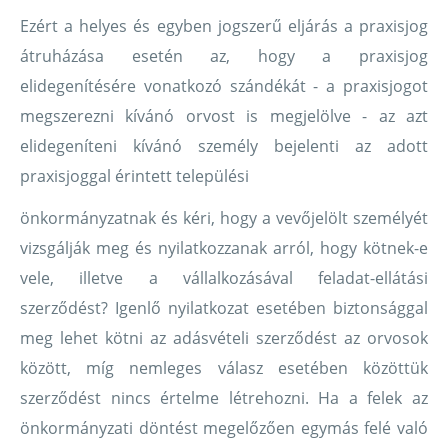
Ezért a helyes és egyben jogszerű eljárás a praxisjog
átruházása esetén az, hogy a praxisjog
elidegenítésére vonatkozó szándékát - a praxisjogot
megszerezni kívánó orvost is megjelölve - az azt
elidegeníteni kívánó személy bejelenti az adott
praxisjoggal érintett települési
önkormányzatnak és kéri, hogy a vevőjelölt személyét
vizsgálják meg és nyilatkozzanak arról, hogy kötnek-e
vele, illetve a vállalkozásával feladat-ellátási
szerződést? Igenlő nyilatkozat esetében biztonsággal
meg lehet kötni az adásvételi szerződést az orvosok
között, míg nemleges válasz esetében közöttük
szerződést nincs értelme létrehozni. Ha a felek az
önkormányzati döntést megelőzően egymás felé való