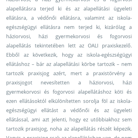
alapellátásra terjed ki és az alapellátási ügyeleti
ellátásra, a védőnői ellátásra, valamint az iskola-
egészségügyi ellátásra nem terjed ki, kizárólag a
háziorvosi, házi gyermekorvosi és fogorvosi
alapellátás tekintetében lett az OALI praxiskezelő.
Ebből az következik, hogy az iskola-egészségügyi
ellátáshoz – bár az alapellátási körbe tartozik – nem
tartozik praxisjog azért, mert a praxistörvény a
praxisjogot nevesítetten a háziorvosi, házi
gyermekorvosi és fogorvosi alapellátáshoz köti és
ezen ellátásoktól elkülönítetten sorolja föl az iskola-
egészségügyi ellátást a védőnői és az ügyeleti
ellátással, ami azt jelenti, hogy ez utóbbiakhoz sem
tartozik praxisjog, noha az alapellátás részét képezik.