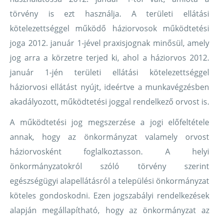
törvény is ezt használja. A területi ellátási
kötelezettséggel működő háziorvosok működtetési
joga 2012. január 1-jével praxisjognak minősül, amely
jog arra a körzetre terjed ki, ahol a háziorvos 2012.
január 1-jén területi ellátási kötelezettséggel
háziorvosi ellátást nyújt, ideértve a munkavégzésben
akadályozott, működtetési joggal rendelkező orvost is.
A működtetési jog megszerzése a jogi előfeltétele
annak, hogy az önkormányzat valamely orvost
háziorvosként foglalkoztasson. A helyi
önkormányzatokról szóló törvény szerint
egészségügyi alapellátásról a települési önkormányzat
köteles gondoskodni. Ezen jogszabályi rendelkezések
alapján megállapítható, hogy az önkormányzat az