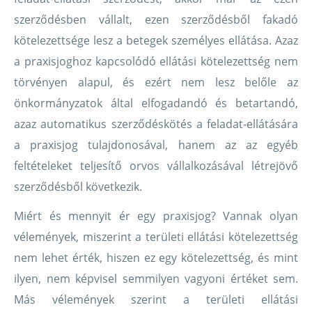
szerződésben vállalt, ezen szerződésből fakadó
kötelezettsége lesz a betegek személyes ellátása. Azaz
a praxisjoghoz kapcsolódó ellátási kötelezettség nem
törvényen alapul, és ezért nem lesz belőle az
önkormányzatok által elfogadandó és betartandó,
azaz automatikus szerződéskötés a feladat-ellátására
a praxisjog tulajdonosával, hanem az az egyéb
feltételeket teljesítő orvos vállalkozásával létrejövő
szerződésből következik.
Miért és mennyit ér egy praxisjog? Vannak olyan
vélemények, miszerint a területi ellátási kötelezettség
nem lehet érték, hiszen ez egy kötelezettség, és mint
ilyen, nem képvisel semmilyen vagyoni értéket sem.
Más vélemények szerint a területi ellátási