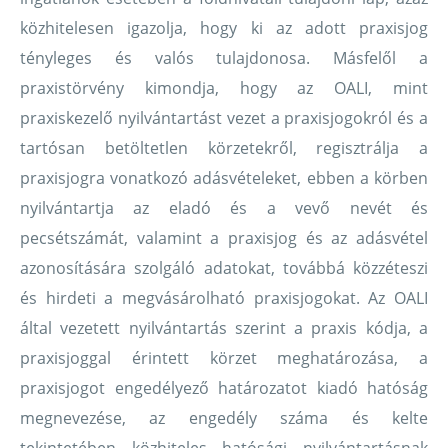
közhitelesen igazolja, hogy ki az adott praxisjog
tényleges és valós tulajdonosa. Másfelől a
praxistörvény kimondja, hogy az OALI, mint
praxiskezelő nyilvántartást vezet a praxisjogokról és a
tartósan betöltetlen körzetekről, regisztrálja a
praxisjogra vonatkozó adásvételeket, ebben a körben
nyilvántartja az eladó és a vevő nevét és
pecsétszámát, valamint a praxisjog és az adásvétel
azonosítására szolgáló adatokat, továbbá közzéteszi
és hirdeti a megvásárolható praxisjogokat. Az OALI
által vezetett nyilvántartás szerint a praxis kódja, a
praxisjoggal érintett körzet meghatározása, a
praxisjogot engedélyező határozatot kiadó hatóság
megnevezése, az engedély száma és kelte