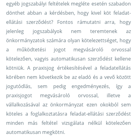
egyéb jogszabályi feltételek megléte esetén szabadon
dönthet abban a kérdésben, hogy kivel köt feladat-
ellátási szerződést? Fontos rámutatni arra, hogy
jelenleg jogszabályok nem teremtenek az
önkormányzatok számára olyan kötelezettséget, hogy
a működtetési jogot megvásároló orvossal
kötelezően, vagyis automatikusan szerződést kellene
kötniük. A praxisjog értékesítésével a feladatellátás
körében nem következik be az eladó és a vevő között
jogutódlás, sem pedig engedményezés, így a
praxisjogot megvásároló orvossal, illetve a
vállalkozásával az önkormányzat ezen okokból sem
köteles a foglalkoztatásra feladat-ellátási szerződést
minden más feltétel vizsgálata nélkül kötelezően
automatikusan megkötni.