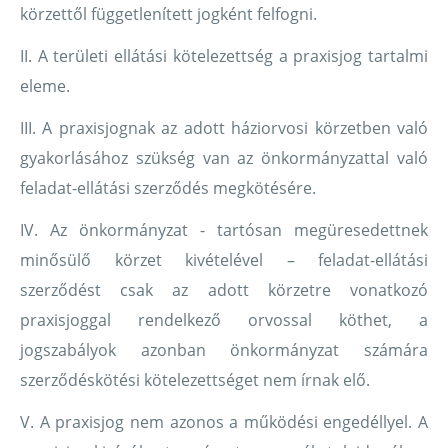
körzettől függetlenített jogként felfogni.
II. A területi ellátási kötelezettség a praxisjog tartalmi
eleme.
III. A praxisjognak az adott háziorvosi körzetben való
gyakorlásához szükség van az önkormányzattal való
feladat-ellátási szerződés megkötésére.
IV. Az önkormányzat - tartósan megüresedettnek
minősülő körzet kivételével – feladat-ellátási
szerződést csak az adott körzetre vonatkozó
praxisjoggal rendelkező orvossal köthet, a
jogszabályok azonban önkormányzat számára
szerződéskötési kötelezettséget nem írnak elő.
V. A praxisjog nem azonos a működési engedéllyel. A