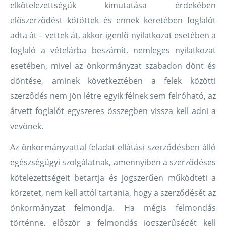
elkötelezettségük kimutatása érdekében
előszerződést kötöttek és ennek keretében foglalót
adta át – vettek át, akkor igenlő nyilatkozat esetében a
foglaló a vételárba beszámít, nemleges nyilatkozat
esetében, mivel az önkormányzat szabadon dönt és
döntése, aminek következtében a felek közötti
szerződés nem jön létre egyik félnek sem felróható, az
átvett foglalót egyszeres összegben vissza kell adni a
vevőnek.
Az önkormányzattal feladat-ellátási szerződésben álló
egészségügyi szolgálatnak, amennyiben a szerződéses
kötelezettségeit betartja és jogszerűen működteti a
körzetet, nem kell attól tartania, hogy a szerződését az
önkormányzat felmondja. Ha mégis felmondás
történne, először a felmondás jogszerűségét kell