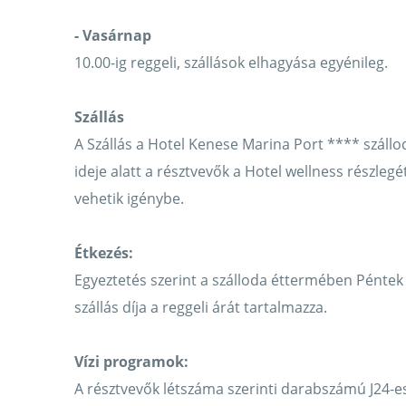
- Vasárnap
10.00-ig reggeli, szállások elhagyása egyénileg.
Szállás
A Szállás a Hotel Kenese Marina Port **** száll
ideje alatt a résztvevők a Hotel wellness részleg
vehetik igénybe.
Étkezés:
Egyeztetés szerint a szálloda éttermében Péntek
szállás díja a reggeli árát tartalmazza.
Vízi programok:
A résztvevők létszáma szerinti darabszámú J24-es 