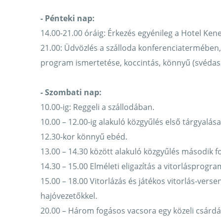
- Pénteki nap:
14.00-21.00 óráig: Érkezés egyénileg a Hotel Kene
21.00: Üdvözlés a szálloda konferenciatermében,
program ismertetése, koccintás, könnyű (svédasz
- Szombati nap:
10.00-ig: Reggeli a szállodában.
10.00 – 12.00-ig alakuló közgyűlés első tárgyalá
12.30-kor könnyű ebéd.
13.00 – 14.30 között alakuló közgyűlés második fo
14.30 – 15.00 Elméleti eligazítás a vitorlásprogr
15.00 – 18.00 Vitorlázás és játékos vitorlás-verse
hajóvezetőkkel.
20.00 – Három fogásos vacsora egy közeli csárdá