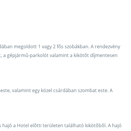
odában megoldott 1 vagy 2 fős szobákban. A rendezvény
ét, a gépjármű-parkolót valamint a kikötőt díjmentesen
 este, valamint egy közel csárdában szombat este. A
hajó a Hotel előtti területen található kikötőből. A hajó