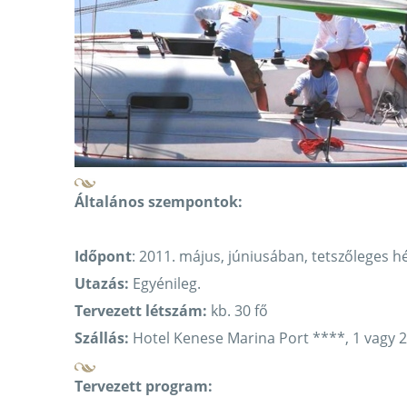
Általános szempontok:
Időpont
: 2011. május, júniusában, tetszőleges hé
Utazás:
Egyénileg.
Tervezett létszám:
kb. 30 fő
Szállás:
Hotel Kenese Marina Port ****, 1 vagy 
Tervezett program: