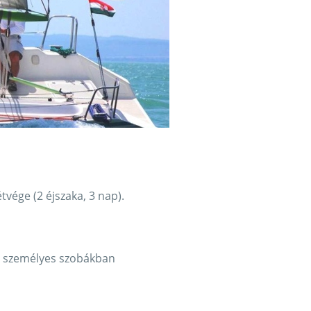
tvége (2 éjszaka, 3 nap).
2 személyes szobákban