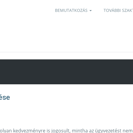
BEMUTATKOZÁS
TOVÁBBI SZAK
 olyan kedvezményre is jogosult, mintha az ügyvezetést nem