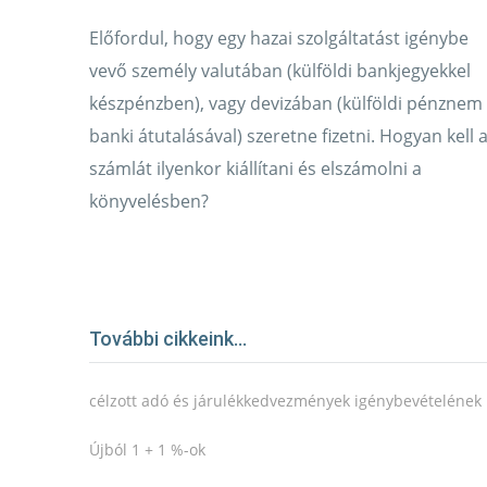
Előfordul, hogy egy hazai szolgáltatást igénybe
vevő személy valutában (külföldi bankjegyekkel
készpénzben), vagy devizában (külföldi pénznem
banki átutalásával) szeretne fizetni. Hogyan kell 
számlát ilyenkor kiállítani és elszámolni a
könyvelésben?
További cikkeink...