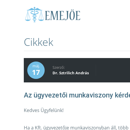
Cikkek
máj.
Szerző:
17
Dr. Sztrilich András
Kedves Ügyfelünk!
Ha a Kft. ügyvezetője munkaviszonyban áll, több