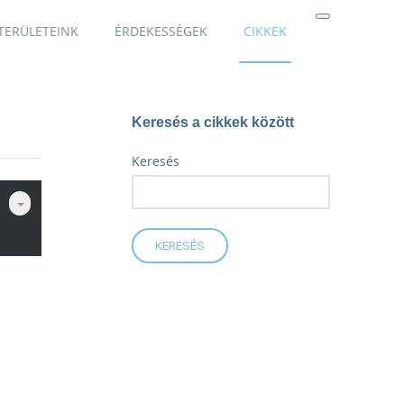
TERÜLETEINK
ÉRDEKESSÉGEK
CIKKEK
Keresés a cikkek között
Keresés
KERESÉS