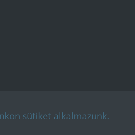
nkon sütiket alkalmazunk.